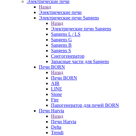
Электрические печи
Назад
Электрические печи
Электрические печи Sangens
Назад
Электрические печи Sangens
Sangens L / LS
Sangens G
Sangens B
Sangens S
Снегогенератор
Запасные части для Sangens
Печи BORN
Назад
Печи BORN
AIR
LINE
Stone
Fire
Парогенератор для печей BORN
Печи Harvia
Назад
Печи Harvia
Delta
Trendi