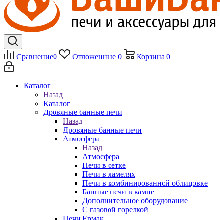
Сравнение
0
Отложенные
0
Корзина
0
Каталог
Назад
Каталог
Дровяные банные печи
Назад
Дровяные банные печи
Атмосфера
Назад
Атмосфера
Печи в сетке
Печи в ламелях
Печи в комбинированной облицовке
Банные печи в камне
Дополнительное оборудование
С газовой горелкой
Печи Ермак