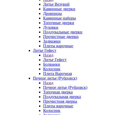
Литье Везувий
Каминные дверки
Дровницы
Каминные наборы
Топочные дверки
Духовки
Поддувальные дверки
Прочистные дверки
Задвижки
Плиты варочные
Литье Гефест
Назад
Литье Гефест
Болванки
Колосник
Плита Варочная
Печное литье (Рубцовск)
Назад
Печное литье (Рубцовск)
Топочная дверка
Поддувальная дверка
Прочистная дверка
Плиты варочные
Колосник