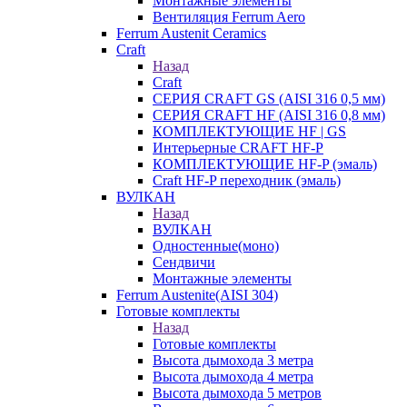
Монтажные элементы
Вентиляция Ferrum Aero
Ferrum Austenit Ceramics
Craft
Назад
Craft
СЕРИЯ CRAFT GS (AISI 316 0,5 мм)
СЕРИЯ CRAFT HF (AISI 316 0,8 мм)
КОМПЛЕКТУЮЩИЕ HF | GS
Интерьерные CRAFT HF-P
КОМПЛЕКТУЮЩИЕ HF-P (эмаль)
Craft HF-P переходник (эмаль)
ВУЛКАН
Назад
ВУЛКАН
Одностенные(моно)
Сендвичи
Монтажные элементы
Ferrum Austenite(AISI 304)
Готовые комплекты
Назад
Готовые комплекты
Высота дымохода 3 метра
Высота дымохода 4 метра
Высота дымохода 5 метров