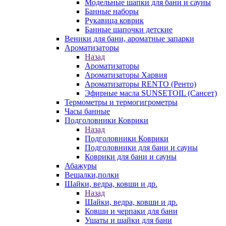
Модельные шапки для бани и сауны
Банные наборы
Рукавица коврик
Банные шапочки детские
Веники для бани, ароматные запарки
Ароматизаторы
Назад
Ароматизаторы
Ароматизаторы Харвия
Ароматизаторы RENTO (Ренто)
Эфирные масла SUNSETOIL (Сансет)
Термометры и термогигрометры
Часы банные
Подголовники Коврики
Назад
Подголовники Коврики
Подголовники для бани и сауны
Коврики для бани и сауны
Абажуры
Вешалки,полки
Шайки, ведра, ковши и др.
Назад
Шайки, ведра, ковши и др.
Ковши и черпаки для бани
Ушаты и шайки для бани