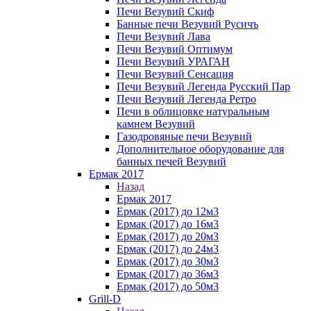
Печи Везувий Скиф
Банные печи Везувий Русичъ
Печи Везувий Лава
Печи Везувий Оптимум
Печи Везувий УРАГАН
Печи Везувий Сенсация
Печи Везувий Легенда Русский Пар
Печи Везувий Легенда Ретро
Печи в облицовке натуральным
камнем Везувий
Газодровяные печи Везувий
Дополнительное оборудование для
банных печей Везувий
Ермак 2017
Назад
Ермак 2017
Ермак (2017) до 12м3
Ермак (2017) до 16м3
Ермак (2017) до 20м3
Ермак (2017) до 24м3
Ермак (2017) до 30м3
Ермак (2017) до 36м3
Ермак (2017) до 50м3
Grill-D