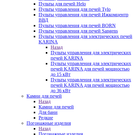
Пульты для печей Helo
Пульты управления для печей Tylo
Пульты управления для печей Ижкомцентр
ВВД
Пульты управления для печей BORN
Пульты управления для печей Sangens
Пульты управления для электрических печей
KARINA
Назад
Пульты управления для электрических
печей KARINA
Пульты управления для электрических
печей KARINA для печей мощностью
до 15 кВт
Пульты управления для электрических
печей KARINA для печей мощностью
до 36 кВт
Камни для печей
Назад
Камни для печей
Для бани
Редкие
Погонажные изделия
Назад
Погонажные изделия