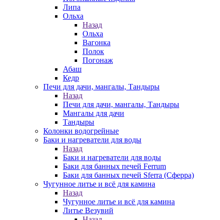
Липа
Ольха
Назад
Ольха
Вагонка
Полок
Погонаж
Абаш
Кедр
Печи для дачи, мангалы, Тандыры
Назад
Печи для дачи, мангалы, Тандыры
Мангалы для дачи
Тандыры
Колонки водогрейные
Баки и нагреватели для воды
Назад
Баки и нагреватели для воды
Баки для банных печей Ferrum
Баки для банных печей Sferra (Сферра)
Чугунное литье и всё для камина
Назад
Чугунное литье и всё для камина
Литье Везувий
Назад