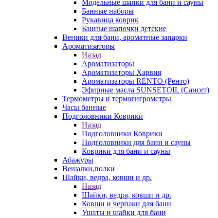
Модельные шапки для бани и сауны
Банные наборы
Рукавица коврик
Банные шапочки детские
Веники для бани, ароматные запарки
Ароматизаторы
Назад
Ароматизаторы
Ароматизаторы Харвия
Ароматизаторы RENTO (Ренто)
Эфирные масла SUNSETOIL (Сансет)
Термометры и термогигрометры
Часы банные
Подголовники Коврики
Назад
Подголовники Коврики
Подголовники для бани и сауны
Коврики для бани и сауны
Абажуры
Вешалки,полки
Шайки, ведра, ковши и др.
Назад
Шайки, ведра, ковши и др.
Ковши и черпаки для бани
Ушаты и шайки для бани