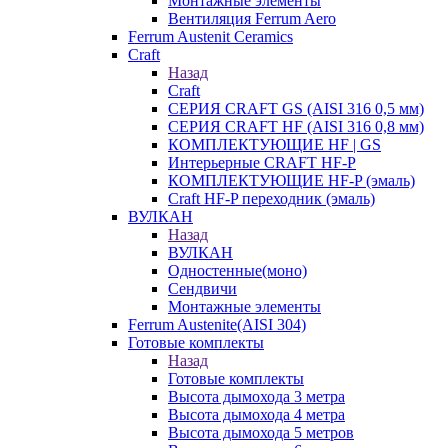
Монтажные элементы
Вентиляция Ferrum Aero
Ferrum Austenit Ceramics
Craft
Назад
Craft
СЕРИЯ CRAFT GS (AISI 316 0,5 мм)
СЕРИЯ CRAFT HF (AISI 316 0,8 мм)
КОМПЛЕКТУЮЩИЕ HF | GS
Интерьерные CRAFT HF-P
КОМПЛЕКТУЮЩИЕ HF-P (эмаль)
Craft HF-P переходник (эмаль)
ВУЛКАН
Назад
ВУЛКАН
Одностенные(моно)
Сендвичи
Монтажные элементы
Ferrum Austenite(AISI 304)
Готовые комплекты
Назад
Готовые комплекты
Высота дымохода 3 метра
Высота дымохода 4 метра
Высота дымохода 5 метров