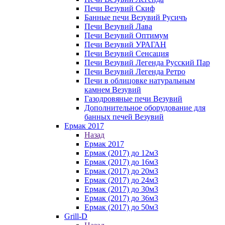
Печи Везувий Скиф
Банные печи Везувий Русичъ
Печи Везувий Лава
Печи Везувий Оптимум
Печи Везувий УРАГАН
Печи Везувий Сенсация
Печи Везувий Легенда Русский Пар
Печи Везувий Легенда Ретро
Печи в облицовке натуральным
камнем Везувий
Газодровяные печи Везувий
Дополнительное оборудование для
банных печей Везувий
Ермак 2017
Назад
Ермак 2017
Ермак (2017) до 12м3
Ермак (2017) до 16м3
Ермак (2017) до 20м3
Ермак (2017) до 24м3
Ермак (2017) до 30м3
Ермак (2017) до 36м3
Ермак (2017) до 50м3
Grill-D