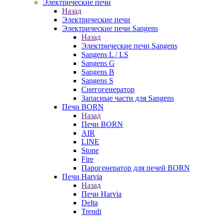
Электрические печи
Назад
Электрические печи
Электрические печи Sangens
Назад
Электрические печи Sangens
Sangens L / LS
Sangens G
Sangens B
Sangens S
Снегогенератор
Запасные части для Sangens
Печи BORN
Назад
Печи BORN
AIR
LINE
Stone
Fire
Парогенератор для печей BORN
Печи Harvia
Назад
Печи Harvia
Delta
Trendi