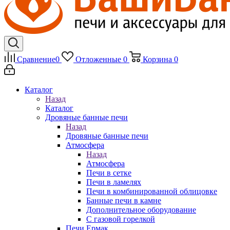
Сравнение
0
Отложенные
0
Корзина
0
Каталог
Назад
Каталог
Дровяные банные печи
Назад
Дровяные банные печи
Атмосфера
Назад
Атмосфера
Печи в сетке
Печи в ламелях
Печи в комбинированной облицовке
Банные печи в камне
Дополнительное оборудование
С газовой горелкой
Печи Ермак