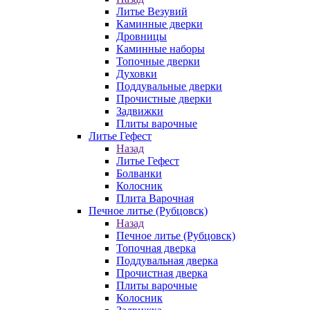
Литье Везувий
Каминные дверки
Дровницы
Каминные наборы
Топочные дверки
Духовки
Поддувальные дверки
Прочистные дверки
Задвижки
Плиты варочные
Литье Гефест
Назад
Литье Гефест
Болванки
Колосник
Плита Варочная
Печное литье (Рубцовск)
Назад
Печное литье (Рубцовск)
Топочная дверка
Поддувальная дверка
Прочистная дверка
Плиты варочные
Колосник