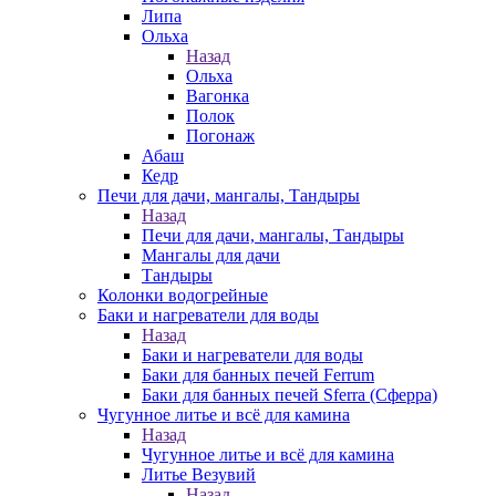
Липа
Ольха
Назад
Ольха
Вагонка
Полок
Погонаж
Абаш
Кедр
Печи для дачи, мангалы, Тандыры
Назад
Печи для дачи, мангалы, Тандыры
Мангалы для дачи
Тандыры
Колонки водогрейные
Баки и нагреватели для воды
Назад
Баки и нагреватели для воды
Баки для банных печей Ferrum
Баки для банных печей Sferra (Сферра)
Чугунное литье и всё для камина
Назад
Чугунное литье и всё для камина
Литье Везувий
Назад