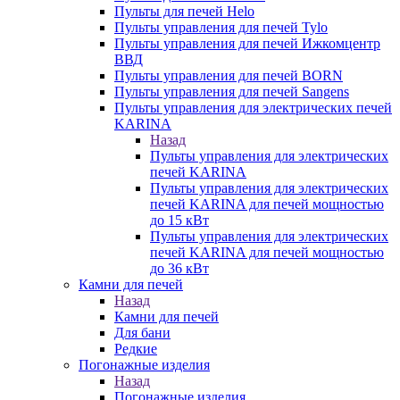
Пульты для печей Helo
Пульты управления для печей Tylo
Пульты управления для печей Ижкомцентр
ВВД
Пульты управления для печей BORN
Пульты управления для печей Sangens
Пульты управления для электрических печей
KARINA
Назад
Пульты управления для электрических
печей KARINA
Пульты управления для электрических
печей KARINA для печей мощностью
до 15 кВт
Пульты управления для электрических
печей KARINA для печей мощностью
до 36 кВт
Камни для печей
Назад
Камни для печей
Для бани
Редкие
Погонажные изделия
Назад
Погонажные изделия